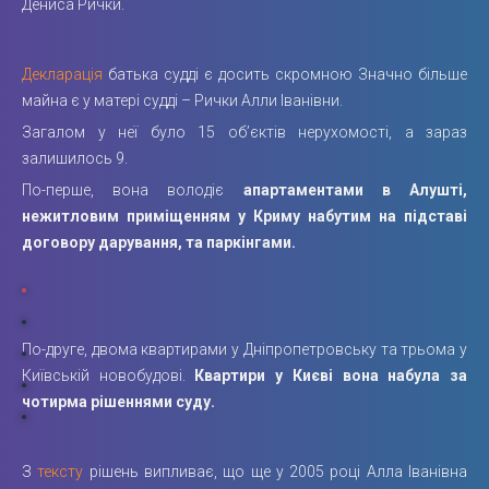
Дениса Рички.
Декларація
батька судді є досить скромною Значно більше
майна є у матері судді – Рички Алли Іванівни.
Загалом у неї було 15 об’єктів нерухомості, а зараз
залишилось 9.
По-перше, вона володіє
апартаментами в Алушті,
нежитловим приміщенням у Криму набутим на підставі
договору дарування, та паркінгами.
По-друге, двома квартирами у Дніпропетровську та трьома у
Київській новобудові.
Квартири у Києві вона набула за
чотирма рішеннями суду.
З
тексту
рішень випливає, що ще у 2005 році Алла Іванівна