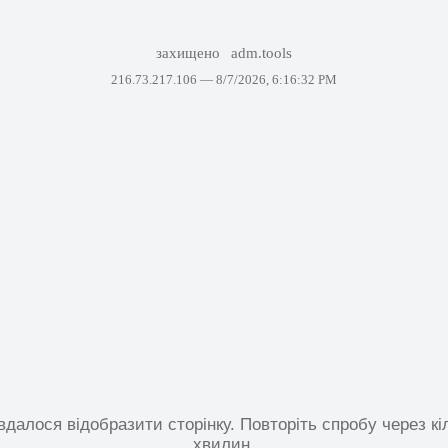
захищено
adm.tools
216.73.217.106 —
8/7/2026, 6:16:32 PM
вдалося відобразити сторінку. Повторіть спробу через кі
хвилин.