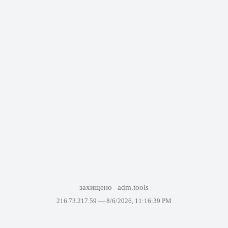
захищено
adm.tools
216.73.217.59 —
8/6/2026, 11:16:39 PM